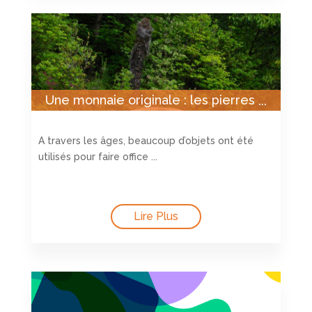
Une monnaie originale : les pierres
de Yap
A travers les âges, beaucoup d’objets ont été
utilisés pour faire office ...
Lire Plus