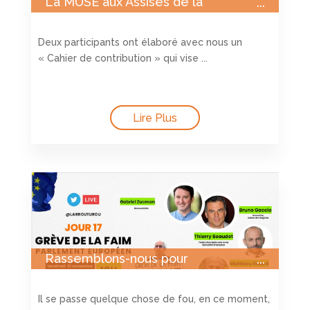
La MUSE aux Assises de la
transition écologique de l’Agglo
Angevine.
Deux participants ont élaboré avec nous un
« Cahier de contribution » qui vise ...
Lire Plus
Rassemblons-nous pour
#TaxonsLaSpeculation
Il se passe quelque chose de fou, en ce moment,