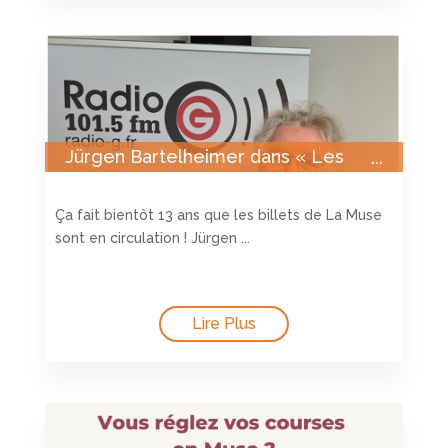
Jürgen Bartelheimer dans « Les
voies de l’éco » sur RadioG
Ça fait bientôt 13 ans que les billets de La Muse
sont en circulation ! Jürgen ...
Lire Plus