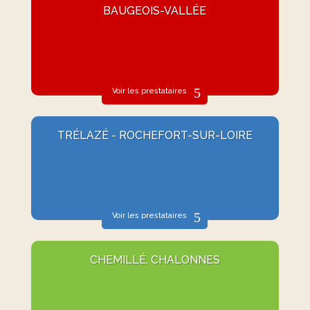
BAUGEOIS-VALLÉE
Voir les prestataires
TRÉLAZÉ - ROCHEFORT-SUR-LOIRE
Voir les prestataires
CHEMILLÉ, CHALONNES