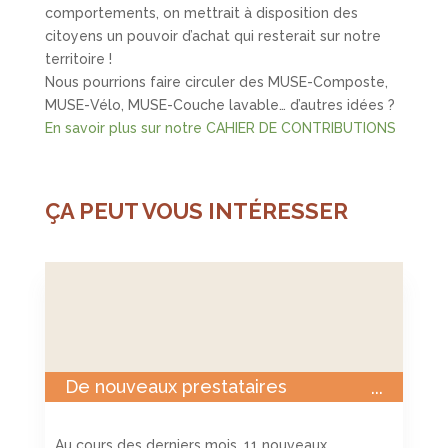
comportements, on mettrait à disposition des
citoyens un pouvoir d’achat qui resterait sur notre
territoire !
Nous pourrions faire circuler des MUSE-Composte,
MUSE-Vélo, MUSE-Couche lavable… d’autres idées ?
En savoir plus sur notre
CAHIER DE CONTRIBUTIONS
ÇA PEUT VOUS INTÉRESSER
De nouveaux prestataires
rejoignent la MUSE
Au cours des derniers mois, 11 nouveaux