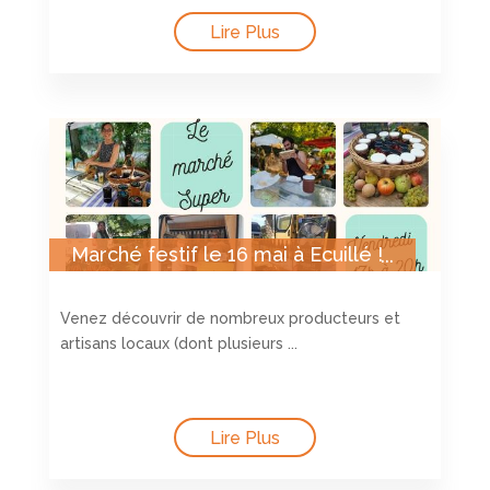
Lire Plus
Marché festif le 16 mai à Ecuillé !
Venez découvrir de nombreux producteurs et
artisans locaux (dont plusieurs ...
Lire Plus