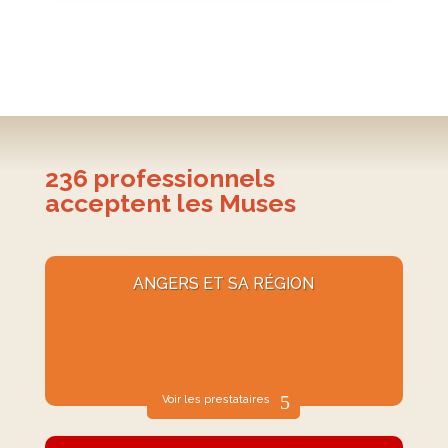
236
professionnels
acceptent les Muses
ANGERS ET SA RÉGION
Voir les prestataires