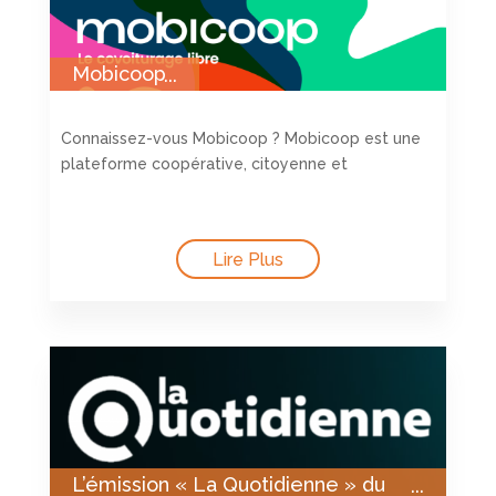
Mobicoop
Connaissez-vous Mobicoop ? Mobicoop est une
plateforme coopérative, citoyenne et
Lire Plus
L’émission « La Quotidienne » du