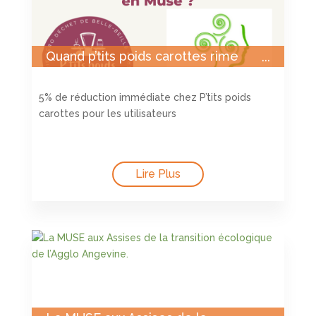
Quand p’tits poids carottes rime
avec p’tites dépenses en Muse !
5% de réduction immédiate chez P’tits poids
carottes pour les utilisateurs
Lire Plus