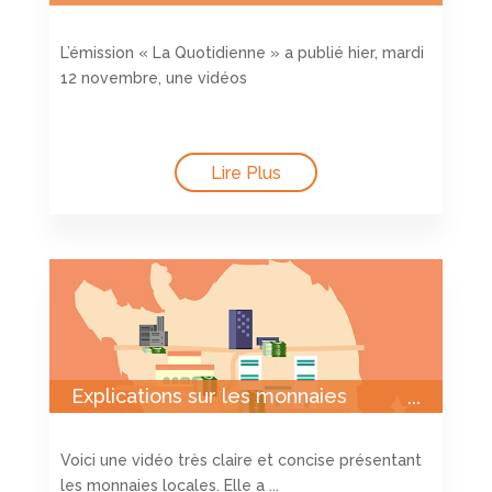
12/11/2019 sur les monnaies
locales
L’émission « La Quotidienne » a publié hier, mardi
12 novembre, une vidéos
Lire Plus
Explications sur les monnaies
locales – vidéo réalisée par
Vendeo
Voici une vidéo très claire et concise présentant
les monnaies locales. Elle a ...