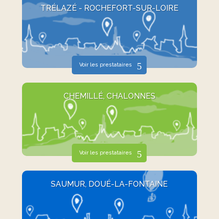
TRÉLAZÉ - ROCHEFORT-SUR-LOIRE
Voir les prestataires
CHEMILLÉ, CHALONNES
Voir les prestataires
SAUMUR, DOUÉ-LA-FONTAINE