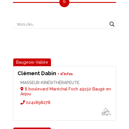
6
Clément Dabin
MASSEUR-KINÉSITHÉRAPEUTE
8 boulevard Maréchal Foch 49150 Baugé en
Anjou
0241898278