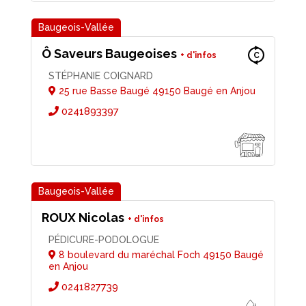
Ô Saveurs Baugeoises
C
STÉPHANIE COIGNARD
25 rue Basse Baugé 49150 Baugé en Anjou
0241893397
ROUX Nicolas
PÉDICURE-PODOLOGUE
8 boulevard du maréchal Foch 49150 Baugé
en Anjou
0241827739