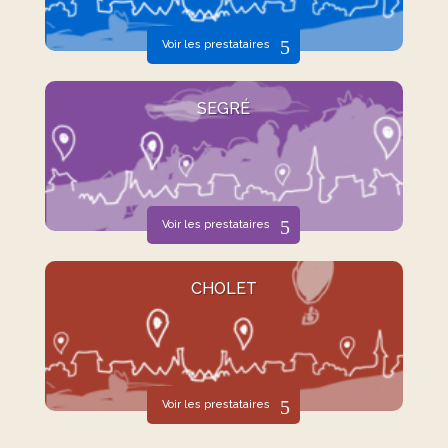
Voir les prestataires
SEGRÉ
Voir les prestataires
CHOLET
Voir les prestataires