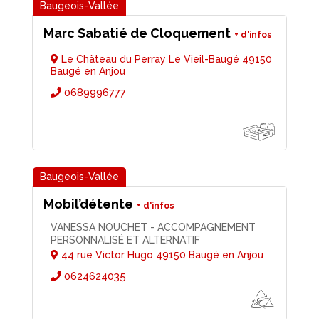
Marc Sabatié de Cloquement
Le Chäteau du Perray Le Vieil-Baugé 49150
Baugé en Anjou
0689996777
Mobil’détente
VANESSA NOUCHET - ACCOMPAGNEMENT
PERSONNALISÉ ET ALTERNATIF
44 rue Victor Hugo 49150 Baugé en Anjou
0624624035