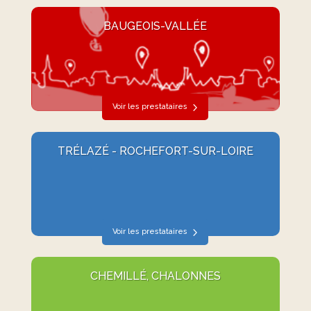
BAUGEOIS-VALLÉE
Voir les prestataires
TRÉLAZÉ - ROCHEFORT-SUR-LOIRE
Voir les prestataires
CHEMILLÉ, CHALONNES