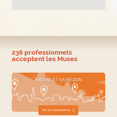
236
professionnels
acceptent les Muses
ANGERS ET SA RÉGION
Voir les prestataires