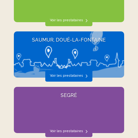
Voir les prestataires
SAUMUR, DOUÉ-LA-FONTAINE
Voir les prestataires
SEGRÉ
Voir les prestataires