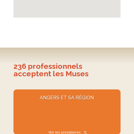
236
professionnels
acceptent les Muses
ANGERS ET SA RÉGION
Voir les prestataires