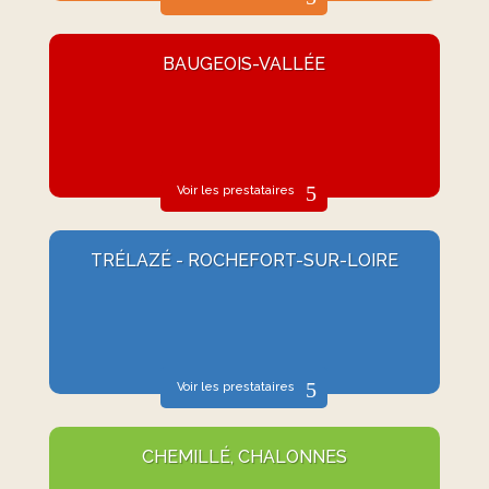
BAUGEOIS-VALLÉE
Voir les prestataires
TRÉLAZÉ - ROCHEFORT-SUR-LOIRE
Voir les prestataires
CHEMILLÉ, CHALONNES