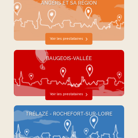
ANGERS ET SA RÉGION
Voir les prestataires
BAUGEOIS-VALLÉE
Voir les prestataires
TRÉLAZÉ - ROCHEFORT-SUR-LOIRE