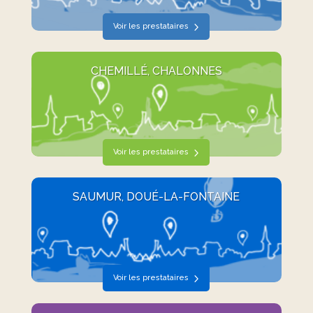
Voir les prestataires
CHEMILLÉ, CHALONNES
Voir les prestataires
SAUMUR, DOUÉ-LA-FONTAINE
Voir les prestataires