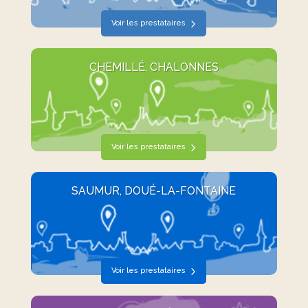
Voir les prestataires
CHEMILLÉ, CHALONNES
Voir les prestataires
SAUMUR, DOUÉ-LA-FONTAINE
Voir les prestataires