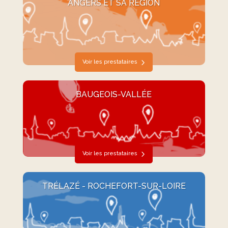
ANGERS ET SA RÉGION
Voir les prestataires
BAUGEOIS-VALLÉE
Voir les prestataires
TRÉLAZÉ - ROCHEFORT-SUR-LOIRE