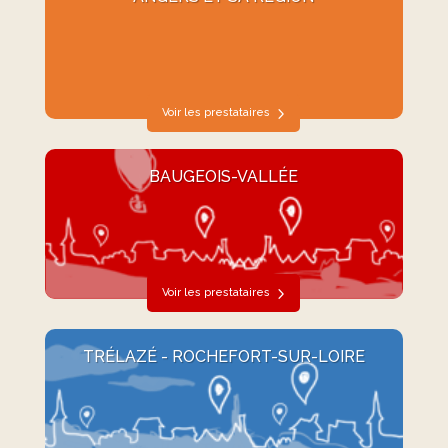
Voir les prestataires
BAUGEOIS-VALLÉE
Voir les prestataires
TRÉLAZÉ - ROCHEFORT-SUR-LOIRE