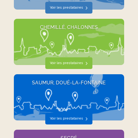
Voir les prestataires
CHEMILLÉ, CHALONNES
Voir les prestataires
SAUMUR, DOUÉ-LA-FONTAINE
Voir les prestataires