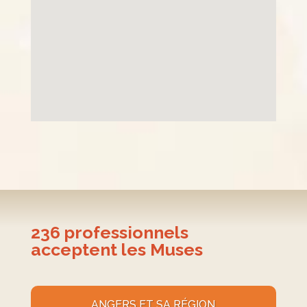
236
professionnels
acceptent les Muses
ANGERS ET SA RÉGION