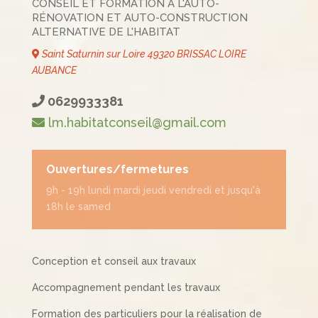
CONSEIL ET FORMATION À L'AUTO-
RÉNOVATION ET AUTO-CONSTRUCTION
ALTERNATIVE DE L'HABITAT
Saint Saturnin sur Loire 49320 BRISSAC LOIRE
AUBANCE
0629933381
lm.habitatconseil@gmail.com
Ouvertures/fermetures
9h - 19h lundi mardi jeudi vendredi et jusqu'à
18h le samed
Conception et conseil aux travaux
Accompagnement pendant les travaux
Formation des particuliers pour la réalisation de