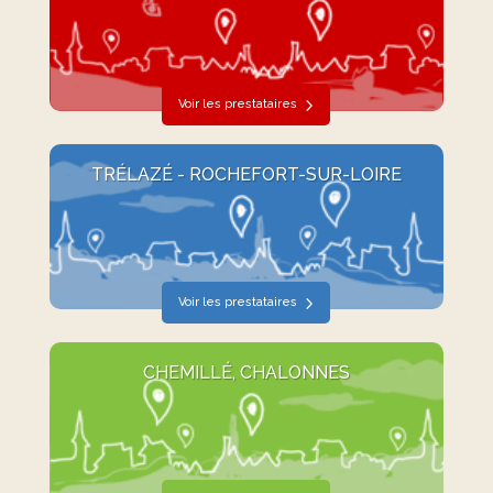
Voir les prestataires
TRÉLAZÉ - ROCHEFORT-SUR-LOIRE
Voir les prestataires
CHEMILLÉ, CHALONNES