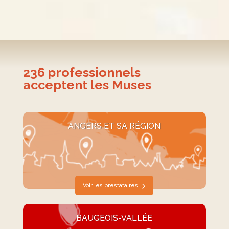
236
professionnels
acceptent les Muses
ANGERS ET SA RÉGION
Voir les prestataires
BAUGEOIS-VALLÉE