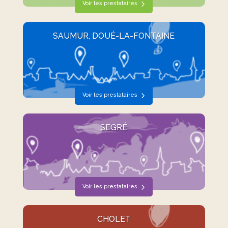
Voir les prestataires
SAUMUR, DOUÉ-LA-FONTAINE
Voir les prestataires
SEGRÉ
Voir les prestataires
CHOLET