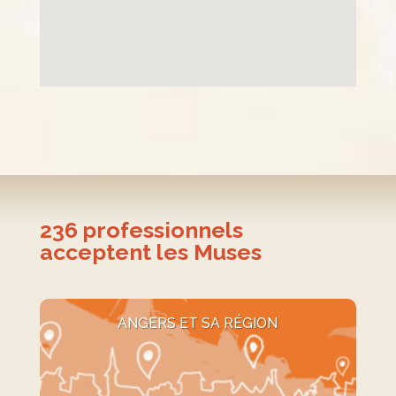
236
professionnels
acceptent les Muses
ANGERS ET SA RÉGION