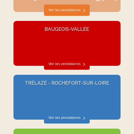
Voir les prestataires
BAUGEOIS-VALLÉE
Voir les prestataires
TRÉLAZÉ - ROCHEFORT-SUR-LOIRE
Voir les prestataires