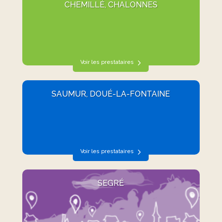
CHEMILLÉ, CHALONNES
Voir les prestataires
SAUMUR, DOUÉ-LA-FONTAINE
Voir les prestataires
SEGRÉ