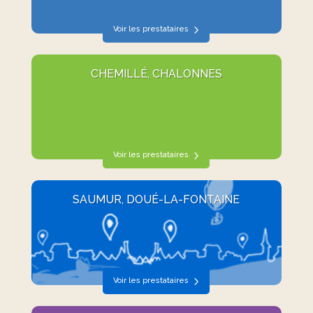
Voir les prestataires
CHEMILLÉ, CHALONNES
Voir les prestataires
SAUMUR, DOUÉ-LA-FONTAINE
Voir les prestataires