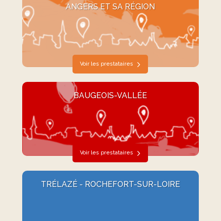
ANGERS ET SA RÉGION
Voir les prestataires
BAUGEOIS-VALLÉE
Voir les prestataires
TRÉLAZÉ - ROCHEFORT-SUR-LOIRE