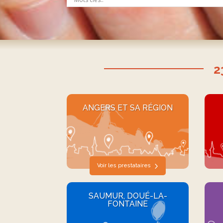
2
ANGERS ET SA RÉGION
Voir les prestataires
SAUMUR, DOUÉ-LA-
FONTAINE