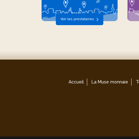
Voir les prestataires
Accueil
La Muse monnaie
T