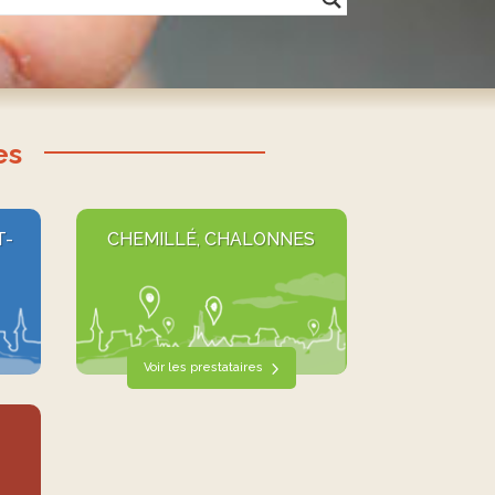
es
T-
CHEMILLÉ, CHALONNES
Voir les prestataires