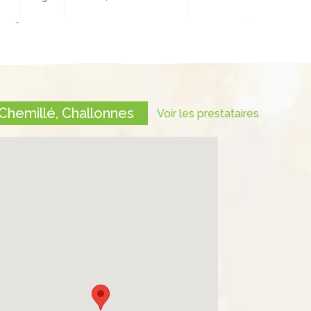
Chemillé, Challonnes
Voir les prestataires