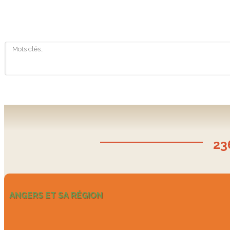
23
ANGERS ET SA RÉGION