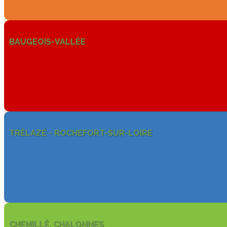
BAUGEOIS-VALLÉE
TRÉLAZÉ - ROCHEFORT-SUR-LOIRE
CHEMILLÉ, CHALONNES