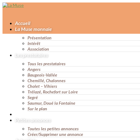
Accueil
La Muse monnaie
Présentation
Intérêt
Association
Les prestataires
Tous les prestataires
Angers
Baugeois-Vallée
Chemillé, Chalonnes
Cholet – Vihiers
Trélazé, Rochefort sur Loire
Segré
Saumur, Doué la Fontaine
Sur le plan
Petites annonces
Toutes les petites annonces
Créer/Supprimer une annonce