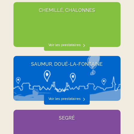
CHEMILLÉ, CHALONNES
Voir les prestataires
SAUMUR, DOUÉ-LA-FONTAINE
Voir les prestataires
SEGRÉ