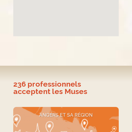
236
professionnels
acceptent les Muses
ANGERS ET SA RÉGION