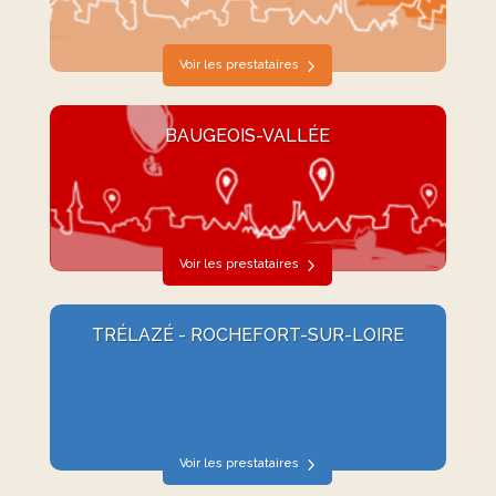
Voir les prestataires
BAUGEOIS-VALLÉE
Voir les prestataires
TRÉLAZÉ - ROCHEFORT-SUR-LOIRE
Voir les prestataires