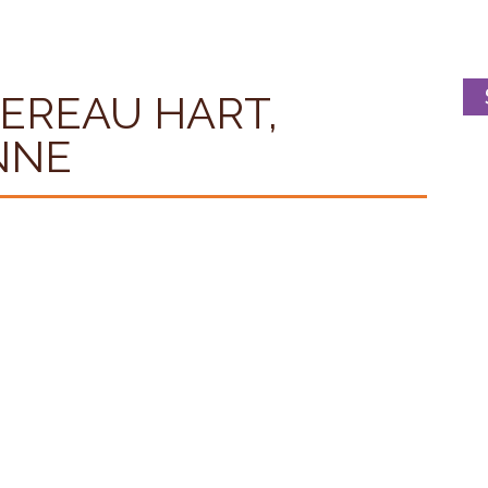
EREAU HART,
NNE