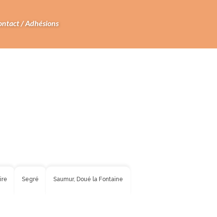
ontact / Adhésions
ire
Segré
Saumur, Doué la Fontaine