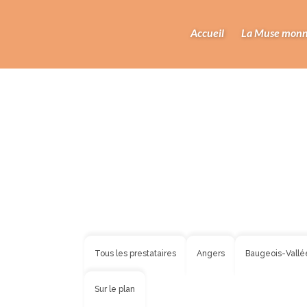
Accueil
La Muse monn
Tous les prestataires
Angers
Baugeois-Vallé
Sur le plan