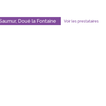
Saumur, Doué la Fontaine
Voir les prestataires