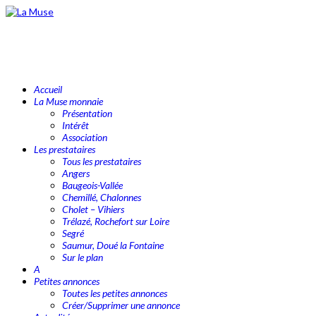
Accueil
La Muse monnaie
Présentation
Intérêt
Association
Les prestataires
Tous les prestataires
Angers
Baugeois-Vallée
Chemillé, Chalonnes
Cholet – Vihiers
Trélazé, Rochefort sur Loire
Segré
Saumur, Doué la Fontaine
Sur le plan
A
Petites annonces
Toutes les petites annonces
Créer/Supprimer une annonce