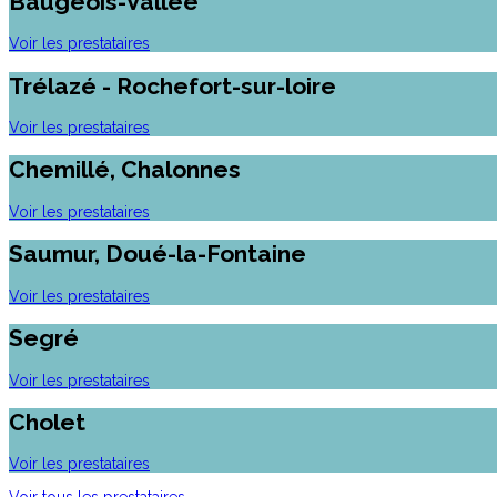
Baugeois-Vallée
Voir les prestataires
Trélazé - Rochefort-sur-loire
Voir les prestataires
Chemillé, Chalonnes
Voir les prestataires
Saumur, Doué-la-Fontaine
Voir les prestataires
Segré
Voir les prestataires
Cholet
Voir les prestataires