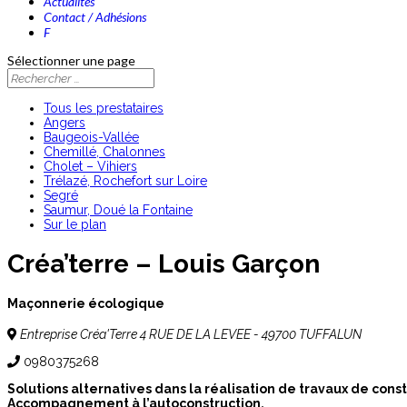
Actualités
Contact / Adhésions
F
Sélectionner une page
Tous les prestataires
Angers
Baugeois-Vallée
Chemillé, Chalonnes
Cholet – Vihiers
Trélazé, Rochefort sur Loire
Segré
Saumur, Doué la Fontaine
Sur le plan
Créa’terre – Louis Garçon
Maçonnerie écologique
Entreprise Créa'Terre 4 RUE DE LA LEVEE - 49700 TUFFALUN
0980375268
Solutions alternatives dans la réalisation de travaux de constr
Accompagnement à l’autoconstruction.