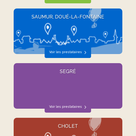
SAUMUR, DOUÉ-LA-FONTAINE
Voir les prestataires
SEGRÉ
Voir les prestataires
CHOLET