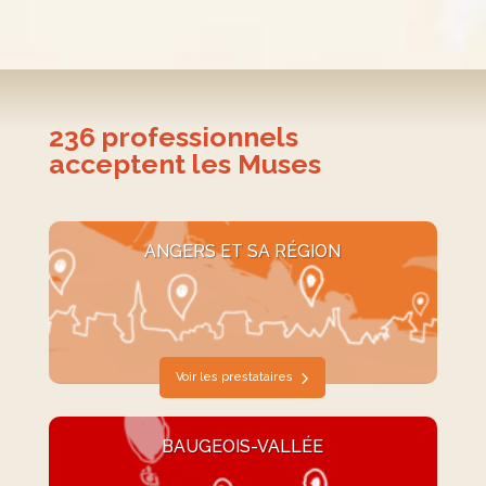
236
professionnels
acceptent les Muses
ANGERS ET SA RÉGION
Voir les prestataires
BAUGEOIS-VALLÉE