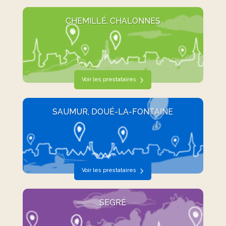
CHEMILLÉ, CHALONNES
Voir les prestataires
SAUMUR, DOUÉ-LA-FONTAINE
Voir les prestataires
SEGRÉ