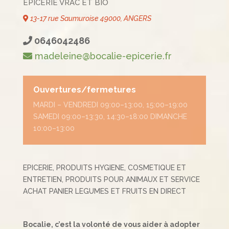
EPICERIE VRAC ET BIO
13-17 rue Saumuroise 49000, ANGERS
0646042486
madeleine@bocalie-epicerie.fr
Ouvertures/fermetures
MARDI – VENDREDI 09:00–13:00, 15:00–19:00
SAMEDI 09:00–13:30, 14:30–18:00 DIMANCHE
10:00–13:00
EPICERIE, PRODUITS HYGIENE, COSMETIQUE ET
ENTRETIEN, PRODUITS POUR ANIMAUX ET SERVICE
ACHAT PANIER LEGUMES ET FRUITS EN DIRECT
Bocalie, c’est la volonté de vous aider à adopter