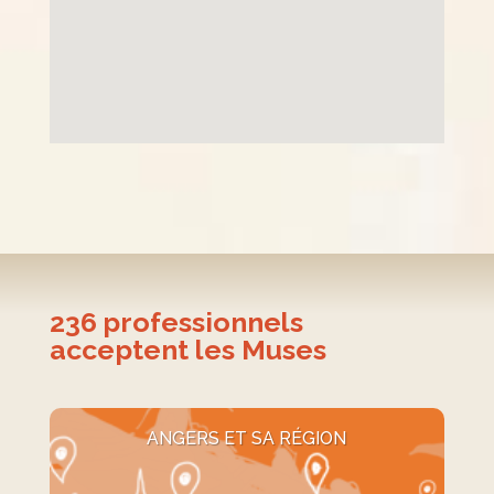
236
professionnels
acceptent les Muses
ANGERS ET SA RÉGION