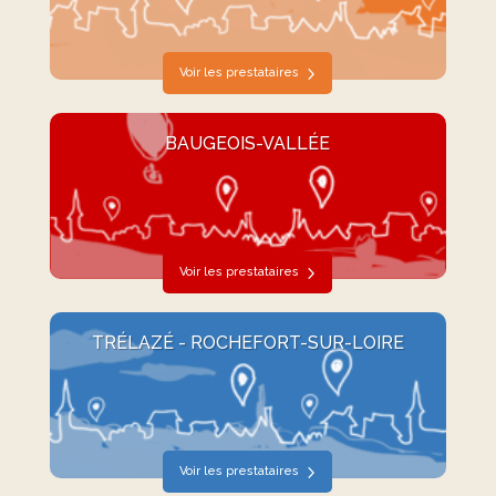
Voir les prestataires
BAUGEOIS-VALLÉE
Voir les prestataires
TRÉLAZÉ - ROCHEFORT-SUR-LOIRE
Voir les prestataires