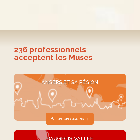
236
professionnels
acceptent les Muses
ANGERS ET SA RÉGION
Voir les prestataires
BAUGEOIS-VALLÉE