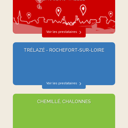
Voir les prestataires
TRÉLAZÉ - ROCHEFORT-SUR-LOIRE
Voir les prestataires
CHEMILLÉ, CHALONNES