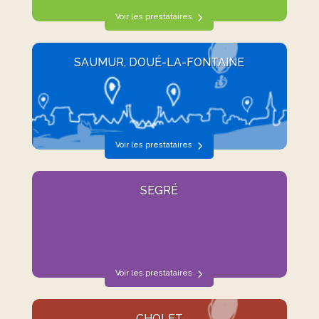
Voir les prestataires
SAUMUR, DOUÉ-LA-FONTAINE
Voir les prestataires
SEGRÉ
Voir les prestataires
CHOLET