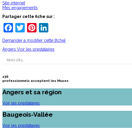
Site-internet
Mes engagements
Partager cette fiche sur :
Facebook
Twitter
Pinterest
LinkedIn
Demander a modifier cette [fiche]
Angers
Voir les prestataires
236
professionnels acceptent les Muses
Angers et sa région
Voir les prestataires
Baugeois-Vallée
Voir les prestataires