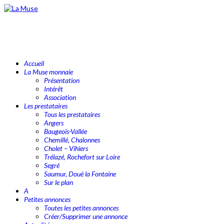
Accueil
La Muse monnaie
Présentation
Intérêt
Association
Les prestataires
Tous les prestataires
Angers
Baugeois-Vallée
Chemillé, Chalonnes
Cholet – Vihiers
Trélazé, Rochefort sur Loire
Segré
Saumur, Doué la Fontaine
Sur le plan
A
Petites annonces
Toutes les petites annonces
Créer/Supprimer une annonce