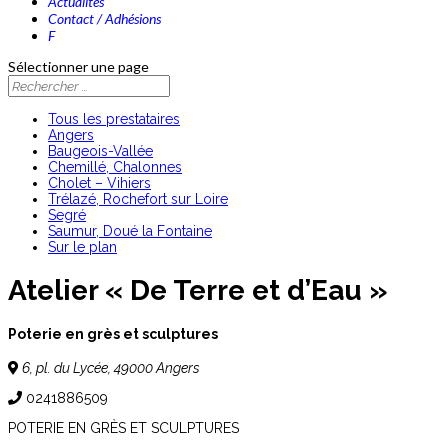
Actualités
Contact / Adhésions
F
Sélectionner une page
Tous les prestataires
Angers
Baugeois-Vallée
Chemillé, Chalonnes
Cholet – Vihiers
Trélazé, Rochefort sur Loire
Segré
Saumur, Doué la Fontaine
Sur le plan
Atelier « De Terre et d’Eau »
Poterie en grès et sculptures
6, pl. du Lycée, 49000 Angers
0241886509
POTERIE EN GRÈS ET SCULPTURES