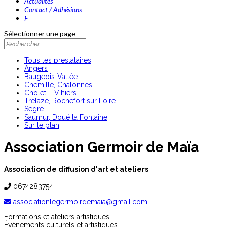
Actualités
Contact / Adhésions
F
Sélectionner une page
Tous les prestataires
Angers
Baugeois-Vallée
Chemillé, Chalonnes
Cholet – Vihiers
Trélazé, Rochefort sur Loire
Segré
Saumur, Doué la Fontaine
Sur le plan
Association Germoir de Maïa
Association de diffusion d'art et ateliers
0674283754
associationlegermoirdemaia@gmail.com
Formations et ateliers artistiques
Évènements culturels et artistiques