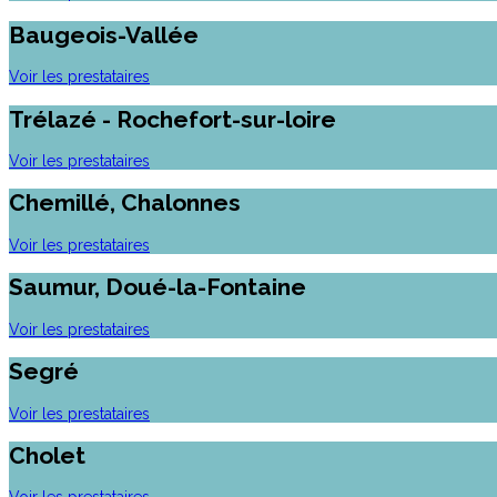
Baugeois-Vallée
Voir les prestataires
Trélazé - Rochefort-sur-loire
Voir les prestataires
Chemillé, Chalonnes
Voir les prestataires
Saumur, Doué-la-Fontaine
Voir les prestataires
Segré
Voir les prestataires
Cholet