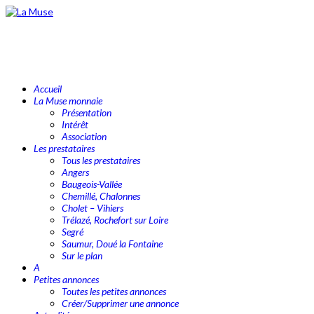
Accueil
La Muse monnaie
Présentation
Intérêt
Association
Les prestataires
Tous les prestataires
Angers
Baugeois-Vallée
Chemillé, Chalonnes
Cholet – Vihiers
Trélazé, Rochefort sur Loire
Segré
Saumur, Doué la Fontaine
Sur le plan
A
Petites annonces
Toutes les petites annonces
Créer/Supprimer une annonce